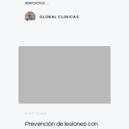
ejercicios…
GLOBAL CLINICAS
NOTICIAS
Prevención de lesiones con