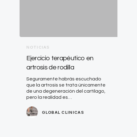
NOTICIAS
Ejercicio terapéutico en
artrosis de rodilla
Seguramente habrás escuchado
que la artrosis se trata únicamente
de una degeneración del cartílago,
pero la realidad es…
GLOBAL CLINICAS