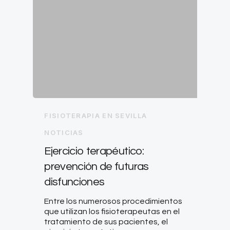
FISIOTERAPIA EN SEVILLA
NOTICIAS
Ejercicio terapéutico:
prevención de futuras
disfunciones
Entre los numerosos procedimientos
que utilizan los fisioterapeutas en el
tratamiento de sus pacientes, el