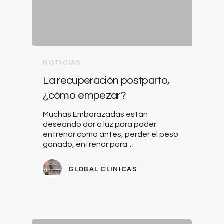
NOTICIAS
La recuperación postparto,
¿cómo empezar?
Muchas Embarazadas están
deseando dar a luz para poder
entrenar como antes, perder el peso
ganado, entrenar para…
GLOBAL CLINICAS