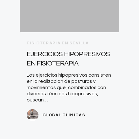
FISIOTERAPIA EN SEVILLA
EJERCICIOS HIPOPRESIVOS
EN FISIOTERAPIA
Los ejercicios hipopresivos consisten
en la realización de posturas y
movimientos que, combinados con
diversas técnicas hipopresivas,
buscan…
GLOBAL CLINICAS