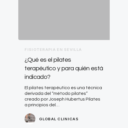
FISIOTERAPIA EN SEVILLA
¿Qué es el pilates
terapéutico y para quién está
indicado?
El pilates terapéutico es una técnica
derivada del “método pilates”
creado por Joseph Hubertus Pilates
a principios del…
GLOBAL CLINICAS