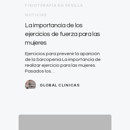
FISIOTERAPIA EN SEVILLA
NOTICIAS
La importancia de los
ejercicios de fuerza para las
mujeres
Ejercicios para prevenir la aparición
de la Sarcopenia La importancia de
realizar ejercicio para las mujeres.
Pasados los…
GLOBAL CLINICAS