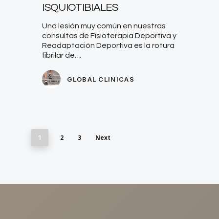
ISQUIOTIBIALES
Una lesión muy común en nuestras
consultas de Fisioterapia Deportiva y
Readaptación Deportiva es la rotura
fibrilar de…
GLOBAL CLINICAS
2
3
Next
1