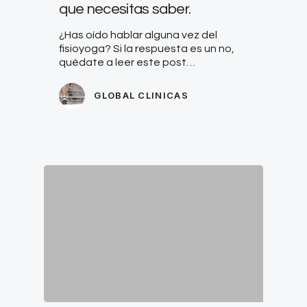
que necesitas saber.
¿Has oído hablar alguna vez del
fisioyoga? Si la respuesta es un no,
quédate a leer este post…
GLOBAL CLINICAS