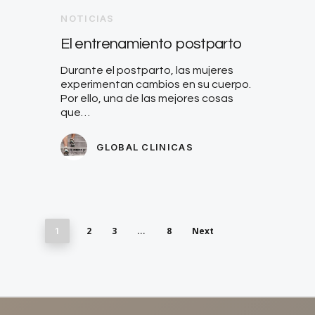
NOTICIAS
El entrenamiento postparto
Durante el postparto, las mujeres
experimentan cambios en su cuerpo.
Por ello, una de las mejores cosas
que…
GLOBAL CLINICAS
2
3
8
Next
1
…