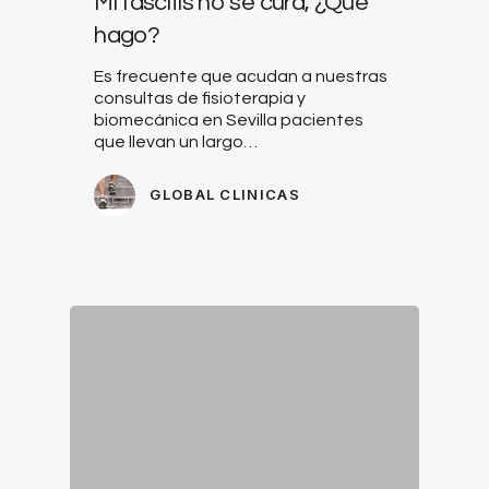
Mi fascitis no se cura, ¿Qué
hago?
Es frecuente que acudan a nuestras
consultas de fisioterapia y
biomecánica en Sevilla pacientes
que llevan un largo…
GLOBAL CLINICAS