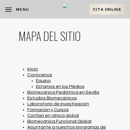
Skip
to
CITA ONLINE
MENU
main
content
MAPA DEL SITIO
Inicio
Conócenos
Equipo
Estamos en los Medios
Biomecánica Pediátrica en Sevilla
Estudios Biomecánicos
Laboratorio de investigación
Formación y Cursos
Confían en clínica global
Biomecánica Funcional Global
Apúntante a nuestros programas de