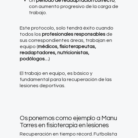
Un
periodo de readaptación correcto
,
con aumento progresivo de la carga de
trabajo.
Este protocolo, solo tendrá éxito cuando
todos los
profesionales responsables
de
sus correspondientes áreas, trabajan en
equipo (
médicos, fisioterapeutas,
readaptadores, nutricionistas,
podólogos…
)
El trabajo en equipo, es básico y
fundamental para la recuperación de las
lesiones deportivas.
Os ponemos como ejemplo a Manu
Torres en fisioterapia en lesiones
Recuperación en tiempo récord. Futbolista