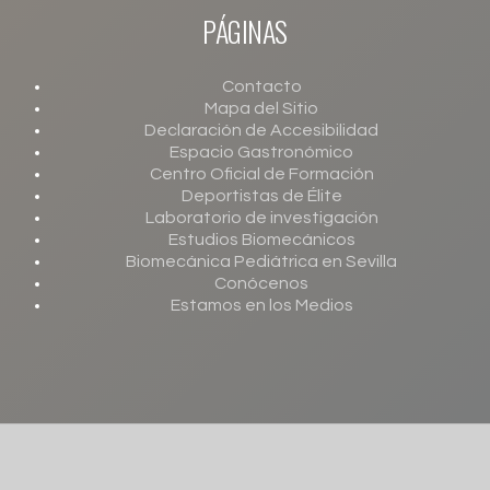
Información adicional:
Puede obtener toda la información adicional y detallada que
PÁGINAS
precise sobre el tratamiento y protección de sus datos personales en el
enlace
.
Contacto
Mapa del Sitio
Declaración de Accesibilidad
Espacio Gastronómico
Centro Oficial de Formación
Deportistas de Élite
Laboratorio de investigación
Estudios Biomecánicos
Biomecánica Pediátrica en Sevilla
Conócenos
Estamos en los Medios