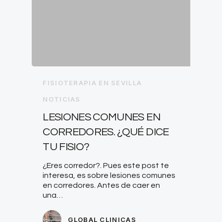
FISIOTERAPIA EN SEVILLA
NOTICIAS
LESIONES COMUNES EN
CORREDORES. ¿QUÉ DICE
TU FISIO?
¿Eres corredor?. Pues este post te
interesa, es sobre lesiones comunes
en corredores. Antes de caer en
una…
GLOBAL CLINICAS