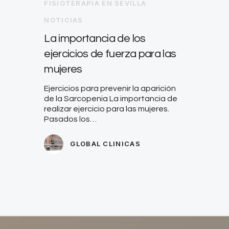
FISIOTERAPIA EN SEVILLA
NOTICIAS
La importancia de los
ejercicios de fuerza para las
mujeres
Ejercicios para prevenir la aparición
de la Sarcopenia La importancia de
realizar ejercicio para las mujeres.
Pasados los…
GLOBAL CLINICAS