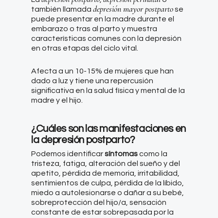
depresión mayor postparto
también llamada
se
puede presentar en la madre durante el
embarazo o tras al parto y muestra
características comunes con la depresión
en otras etapas del ciclo vital.
Afecta a un 10-15% de mujeres que han
dado a luz y tiene una repercusión
significativa en la salud física y mental de la
madre y el hijo.
¿Cuáles son las manifestaciones en
la depresión postparto?
Podemos identificar
síntomas
como la
tristeza, fatiga, alteración del sueño y del
apetito, pérdida de memoria, irritabilidad,
sentimientos de culpa, pérdida de la líbido,
miedo a autolesionarse o dañar a su bebé,
sobreprotección del hijo/a, sensación
constante de estar sobrepasada por la