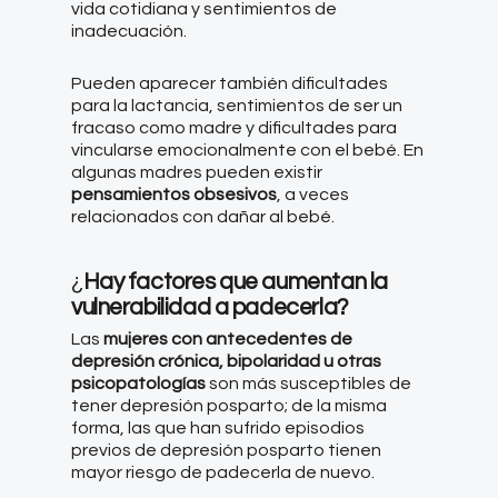
vida cotidiana y sentimientos de
inadecuación.
Pueden aparecer también dificultades
para la lactancia, sentimientos de ser un
fracaso como madre y dificultades para
vincularse emocionalmente con el bebé. En
algunas madres pueden existir
pensamientos obsesivos
, a veces
relacionados con dañar al bebé.
¿
Hay factores que aumentan la
vulnerabilidad a padecerla?
Las
mujeres con antecedentes de
depresión crónica, bipolaridad u otras
psicopatologías
son más susceptibles de
tener depresión posparto; de la misma
forma, las que han sufrido episodios
previos de depresión posparto tienen
mayor riesgo de padecerla de nuevo.