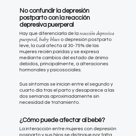
No confundir la depresión
postparto con la reacción
depresiva puerperal
reacción depresiva
Hay que diferenciarla de la
puerperal
baby blues
,
o depresión postparto
leve, la cual afecta al 30-75% de las
mujeres recién paridas y se expresa
mediante cambios del estado de ánimo
debidos, principalmente, a alteraciones
hormonales y psicosociales.
Sus síntomas se inician entre el segundo y
cuarto día tras el parto y desaparece a las
dos semanas aproximadamente sin
necesidad de tratamiento.
¿Cómo puede afectar al bebé?
La interacción entre mujeres con depresión
posparto y sus hijos se distingue por falta