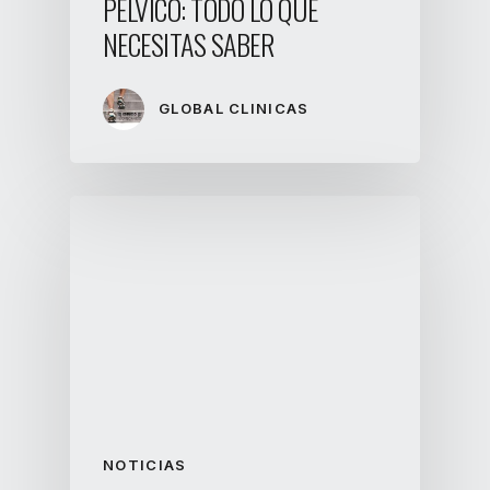
PÉLVICO: TODO LO QUE
NECESITAS SABER
GLOBAL CLINICAS
NOTICIAS