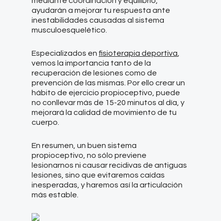
mediante coordinación y equilibrio,
ayudarán a mejorar tu respuesta ante
inestabilidades causadas al sistema
musculoesquelético.
Especializados en
fisioterapia deportiva
,
vemos la importancia tanto de la
recuperación de lesiones como de
prevención de las mismas. Por ello crear un
hábito de ejercicio propioceptivo, puede
no conllevar más de 15-20 minutos al día, y
mejorará la calidad de movimiento de tu
cuerpo.
En resumen, un buen sistema
propioceptivo, no sólo previene
lesionarnos ni causar recidivas de antiguas
lesiones, sino que evitaremos caídas
inesperadas, y haremos así la articulación
más estable.