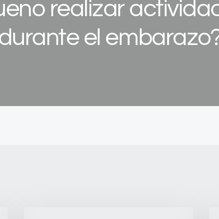
eno realizar actividad
durante el embarazo