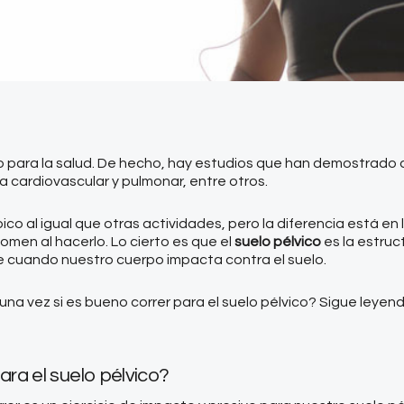
para la salud. De hecho, hay estudios que han demostrado qu
a cardiovascular y pulmonar, entre otros.
bico al igual que otras actividades, pero la diferencia está en
men al hacerlo. Lo cierto es que el
suelo pélvico
es la estruc
 cuando nuestro cuerpo impacta contra el suelo.
na vez si es bueno correr para el suelo pélvico? Sigue leyen
ara el suelo pélvico?