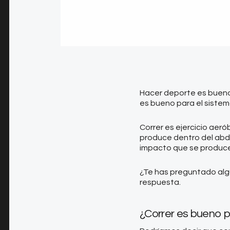
Hacer deporte es bueno 
es bueno para el sistem
Correr es ejercicio aeró
produce dentro del abdo
impacto que se produce
¿Te has preguntado algu
respuesta.
¿Correr es bueno p