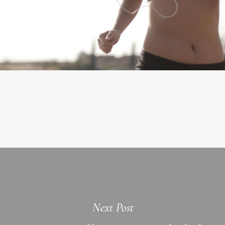
Next Post