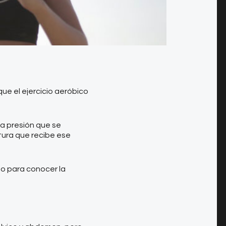
e el ejercicio aeróbico
 la presión que se
tura que recibe ese
do para conocer la