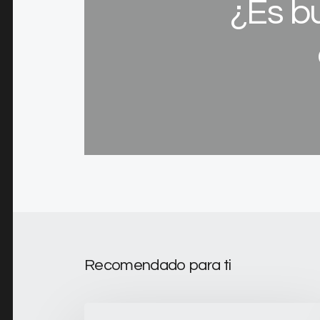
¿Es bu
Recomendado para ti