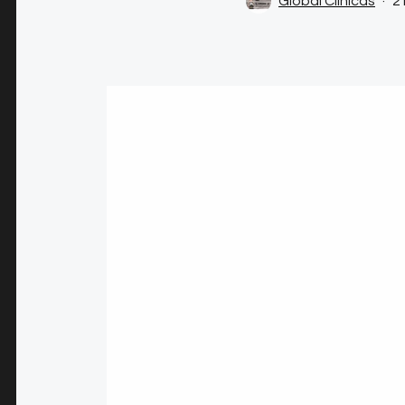
Global Clinicas
2