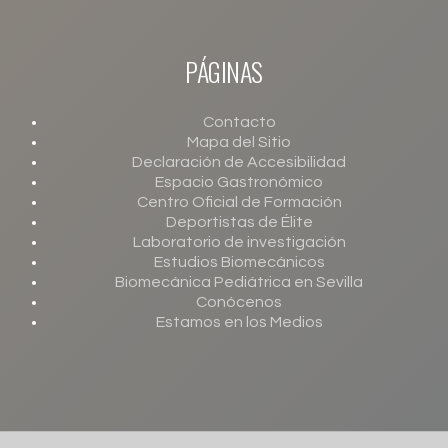
desarrollo, mantenimiento y control de la relación jurídica que se establezca cuando
exista autorización legal por el usuario para hacerlo;
Derechos:
Acceso, rectificación, cesión, oposición y supresión;
Información adicional:
Puede obtener toda la información adicional y detallada que
PÁGINAS
precise sobre el tratamiento y protección de sus datos personales en el
enlace
.
Contacto
Mapa del Sitio
Declaración de Accesibilidad
Espacio Gastronómico
Centro Oficial de Formación
Deportistas de Élite
Laboratorio de investigación
Estudios Biomecánicos
Biomecánica Pediátrica en Sevilla
Conócenos
Estamos en los Medios