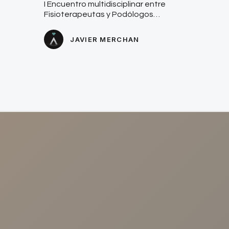
I Encuentro multidisciplinar entre
Fisioterapeutas y Podólogos…
JAVIER MERCHAN
NUESTRAS CLÍNICAS
Calle Arroyo, 57 41003 - Sevilla.
Avenida Cruz Roja 1. 41009-Sevilla